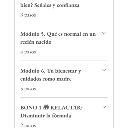
bien? Señales y confianza
.
3 pasos
Módulo 5. Qué es normal en un
recién nacido
.
4 pasos
Módulo 6. Tu bienestar y
cuidados como madre
.
5 pasos
BONO 1 🎁 RELACTAR:
Disminuir la fórmula
.
2 pasos