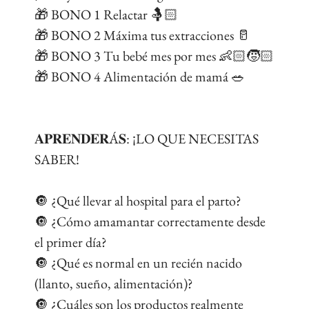
🎁 BONO 1 Relactar 🤱🏻
🎁 BONO 2 Máxima tus extracciones 🥛
🎁 BONO 3 Tu bebé mes por mes 👶🏻🧒🏻
🎁 BONO 4 Alimentación de mamá 🥗
𝐀𝐏𝐑𝐄𝐍𝐃𝐄𝐑Á𝐒: ¡LO QUE NECESITAS
SABER!
🔘 ¿Qué llevar al hospital para el parto?
🔘 ¿Cómo amamantar correctamente desde
el primer día?
🔘 ¿Qué es normal en un recién nacido
(llanto, sueño, alimentación)?
🔘 ¿Cuáles son los productos realmente