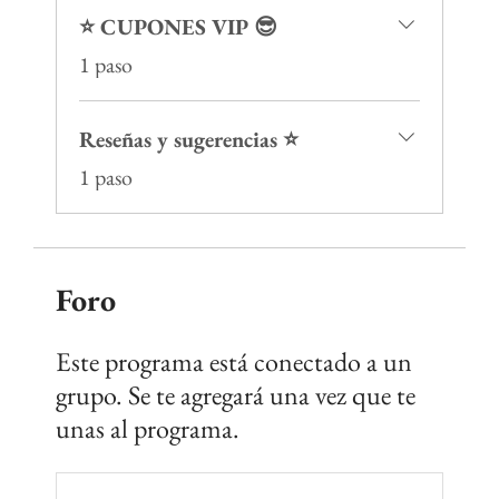
⭐️ CUPONES VIP 😎
.
1 paso
Reseñas y sugerencias ⭐️
.
1 paso
Foro
Este programa está conectado a un
grupo. Se te agregará una vez que te
unas al programa.