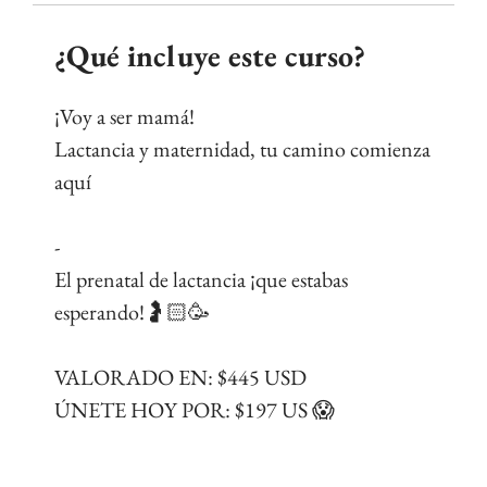
¿Qué incluye este curso?
¡Voy a ser mamá!
Lactancia y maternidad, tu camino comienza
aquí
-
El prenatal de lactancia ¡que estabas
esperando!🤰🏻🥳
VALORADO EN: $445 USD
ÚNETE HOY POR: $197 US 😱