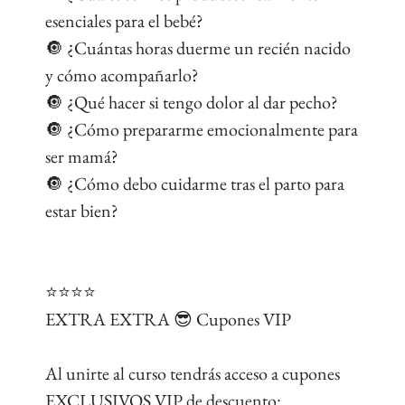
esenciales para el bebé?
🔘 ¿Cuántas horas duerme un recién nacido
y cómo acompañarlo?
🔘 ¿Qué hacer si tengo dolor al dar pecho?
🔘 ¿Cómo prepararme emocionalmente para
ser mamá?
🔘 ¿Cómo debo cuidarme tras el parto para
estar bien?
⭐️⭐️⭐️⭐️
EXTRA EXTRA 😎 Cupones VIP
Al unirte al curso tendrás acceso a cupones
EXCLUSIVOS VIP de descuento: