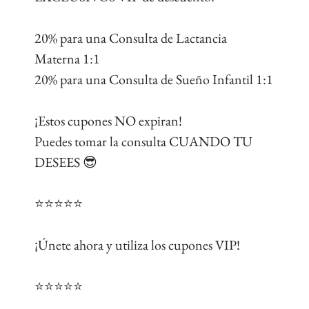
20% para una Consulta de Lactancia
Materna 1:1
20% para una Consulta de Sueño Infantil 1:1
¡Estos cupones NO expiran!
Puedes tomar la consulta CUANDO TU
DESEES 😎
⭐️⭐️⭐️⭐️⭐️
¡Únete ahora y utiliza los cupones VIP!
⭐️⭐️⭐️⭐️⭐️