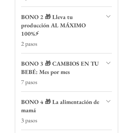
BONO 2 🎁 Lleva tu
producción AL MÁXIMO
100%⚡️
.
2 pasos
BONO 3 🎁 CAMBIOS EN TU
BEBÉ: Mes por mes
.
7 pasos
BONO 4 🎁 La alimentación de
mamá
.
3 pasos