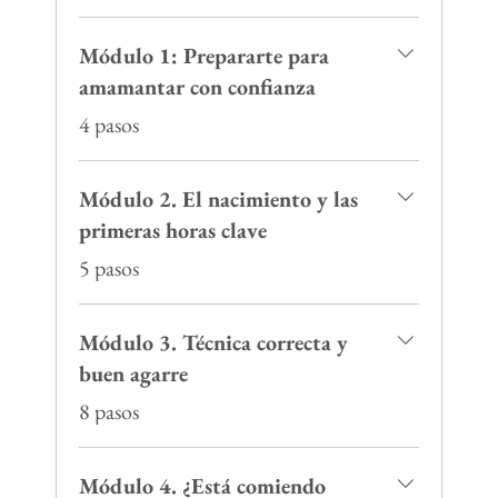
Módulo 1: Prepararte para
amamantar con confianza
.
4 pasos
Módulo 2. El nacimiento y las
primeras horas clave
.
5 pasos
Módulo 3. Técnica correcta y
buen agarre
.
8 pasos
Módulo 4. ¿Está comiendo