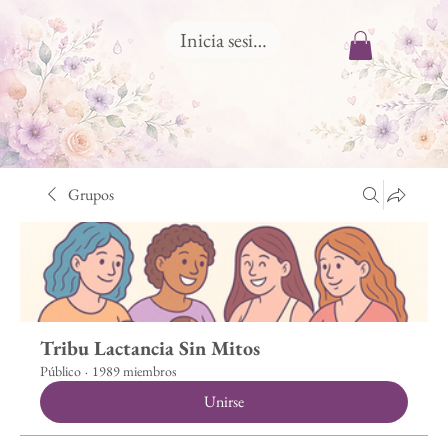
Inicia sesión
Grupos
Tribu Lactancia Sin Mitos
Público
·
1989 miembros
Unirse