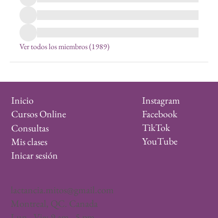
Ver todos los miembros (1989)
Instagram
Inicio
Facebook
Cursos Online
TikTok
Consultas
YouTube
Mis clases
Inicar sesión
lactancia.mitos@gmail.com
Montreal, QC. Canada
Lun - Vie: 9 am - 5 pm