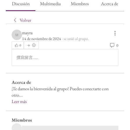
Discusión
Multimedia
Miembros
Acerca de
Volver
mayra
mayra
14 de noviembre de 2024
·
se unió al grupo.
0
0
撰寫留言......
Acerca de
¡Te damos la bienvenida al grupo! Puedes conectarte con
otro
...
Leer más
Miembros