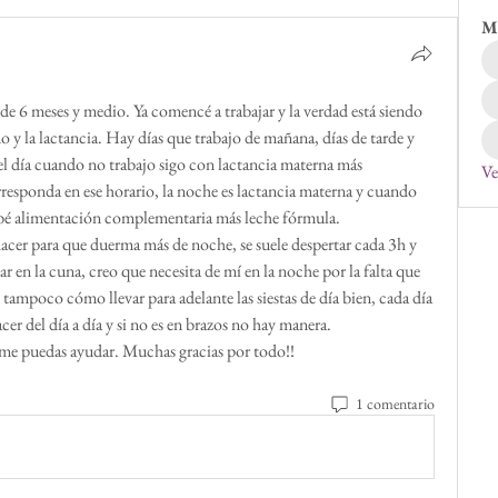
M
 6 meses y medio. Ya comencé a trabajar y la verdad está siendo 
 y la lactancia. Hay días que trabajo de mañana, días de tarde y 
el día cuando no trabajo sigo con lactancia materna más 
Ve
sponda en ese horario, la noche es lactancia materna y cuando 
bebé alimentación complementaria más leche fórmula.
cer para que duerma más de noche, se suele despertar cada 3h y 
r en la cuna, creo que necesita de mí en la noche por la falta que 
 tampoco cómo llevar para adelante las siestas de día bien, cada día 
cer del día a día y si no es en brazos no hay manera. 
me puedas ayudar. Muchas gracias por todo!!
1 comentario