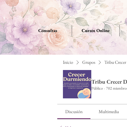
Consultas
Cursos Online
Inicio
Grupos
Tribu Crece
Tribu Crecer 
Público
·
702 miembro
Discusión
Multimedia