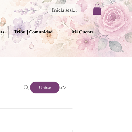
Inicia sesión
das
Tribu | Comunidad
Mi Cuenta
Unirse