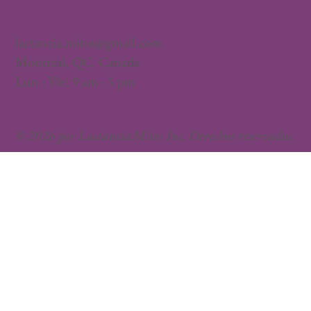
lactancia.mitos@gmail.com
Montreal, QC. Canada
Lun - Vie: 9 am - 5 pm
© 2026 por LactanciaMitos Inc. Derechos reservados.