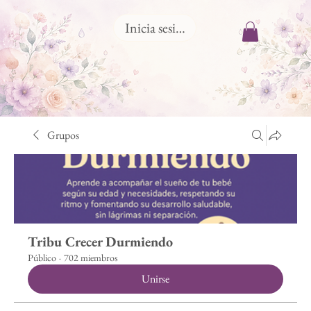
Inicia sesión
Grupos
Tribu Crecer Durmiendo
Público
·
702 miembros
Unirse