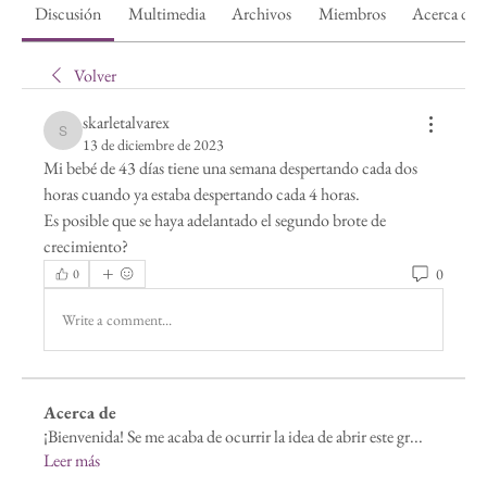
Discusión
Multimedia
Archivos
Miembros
Acerca de
Volver
skarletalvarex
skarletalvarex
13 de diciembre de 2023
Mi bebé de 43 días tiene una semana despertando cada dos 
horas cuando ya estaba despertando cada 4 horas. 
Es posible que se haya adelantado el segundo brote de 
crecimiento?
0
0
Write a comment...
Acerca de
¡Bienvenida! Se me acaba de ocurrir la idea de abrir este gr
...
Leer más