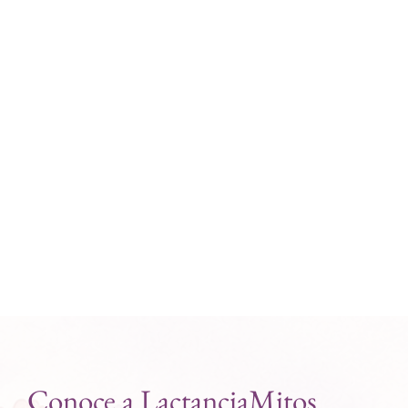
Conoce a LactanciaMitos