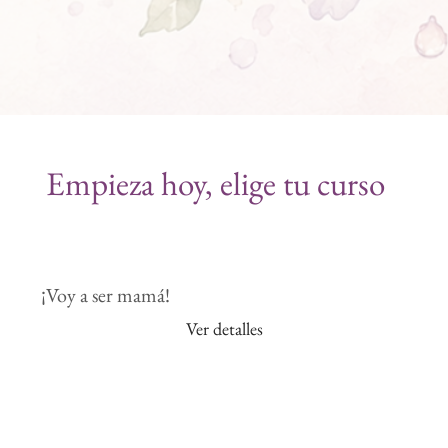
Empieza hoy, elige tu curso
¡Voy a ser mamá!
Lact
Ver detalles