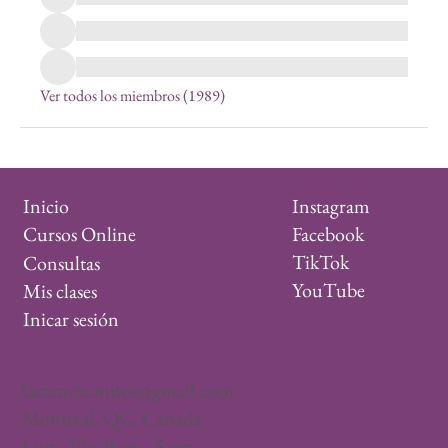
Ver todos los miembros (1989)
Instagram
Inicio
Facebook
Cursos Online
TikTok
Consultas
YouTube
Mis clases
Inicar sesión
lactancia.mitos@gmail.com
Montreal, QC. Canada
Lun - Vie: 9 am - 5 pm