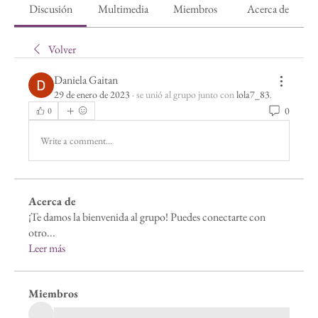
Discusión
Multimedia
Miembros
Acerca de
Volver
Daniela Gaitan
29 de enero de 2023
·
se unió al grupo junto con
lola7_83
.
0
0
Write a comment...
Acerca de
¡Te damos la bienvenida al grupo! Puedes conectarte con
otro
...
Leer más
Miembros