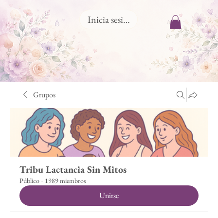
Inicia sesión
Grupos
Tribu Lactancia Sin Mitos
Público
·
1989 miembros
Unirse