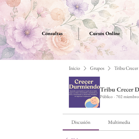
Consultas
Cursos Online
Inicio
Grupos
Tribu Crece
Tribu Crecer 
Público
·
702 miembro
Discusión
Multimedia