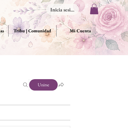
Inicia sesión
das
Tribu | Comunidad
Mi Cuenta
Unirse