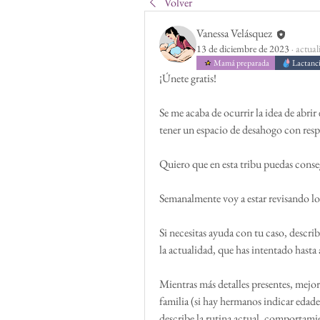
Volver
Vanessa Velásquez
13 de diciembre de 2023
·
actual
Mamá preparada
Lactanci
¡Únete gratis!
Se me acaba de ocurrir la idea de abri
tener un espacio de desahogo con respe
Quiero que en esta tribu puedas conse
Semanalmente voy a estar revisando lo
Si necesitas ayuda con tu caso, descri
la actualidad, que has intentado hasta 
Mientras más detalles presentes, mejo
familia (si hay hermanos indicar edades
describe la rutina actual, comportamie