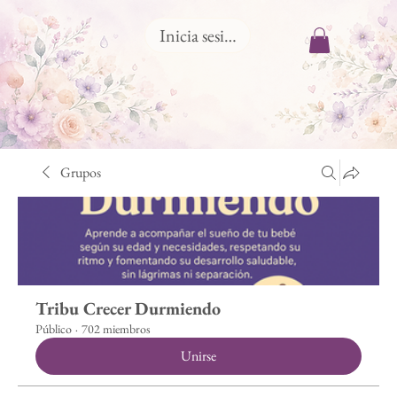
Inicia sesión
Grupos
Tribu Crecer Durmiendo
Público
·
702 miembros
Unirse