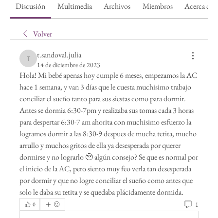
Discusión
Multimedia
Archivos
Miembros
Acerca de
Volver
t.sandoval.julia
t.sandoval.julia
14 de diciembre de 2023
Hola! Mi bebé apenas hoy cumple 6 meses, empezamos la AC 
hace 1 semana, y van 3 días que le cuesta muchisimo trabajo 
conciliar el sueño tanto para sus siestas como para dormir. 
Antes se dormia 6:30-7pm y realizaba sus tomas cada 3 horas 
para despertar 6:30-7 am ahorita con muchisimo esfuerzo la 
logramos dormir a las 8:30-9 despues de mucha tetita, mucho 
arrullo y muchos gritos de ella ya desesperada por querer 
dormirse y no lograrlo 🥹 algún consejo? Se que es normal por 
el inicio de la AC, pero siento muy feo verla tan desesperada 
por dormir y que no logre conciliar el sueño como antes que 
solo le daba su tetita y se quedaba plácidamente dormida. 
1
0