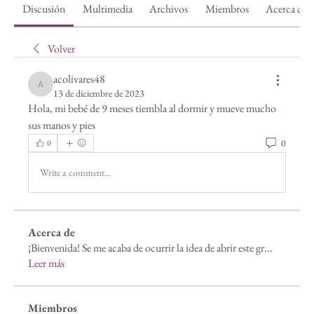
Discusión
Multimedia
Archivos
Miembros
Acerca de
Volver
acolivares48
acolivares48
13 de diciembre de 2023
Hola, mi bebé de 9 meses tiembla al dormir y mueve mucho 
sus manos y pies 
0
0
Write a comment...
Acerca de
¡Bienvenida! Se me acaba de ocurrir la idea de abrir este gr
...
Leer más
Miembros