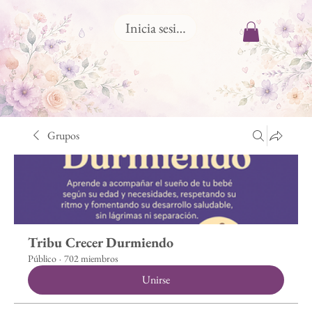
Inicia sesión
Grupos
Tribu Crecer Durmiendo
Público
·
702 miembros
Unirse