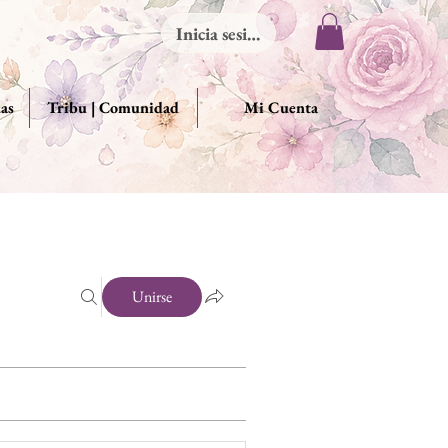
Inicia sesión
das
Tribu | Comunidad
Mi Cuenta
Unirse