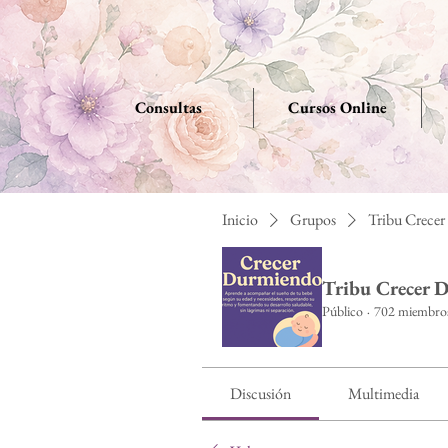
Consultas
Cursos Online
Inicio
Grupos
Tribu Crece
Tribu Crecer 
Público
·
702 miembro
Discusión
Multimedia