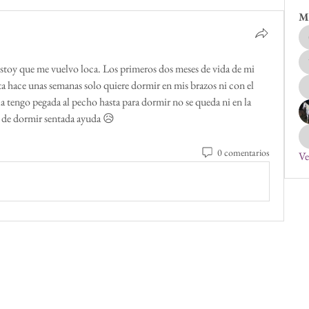
M
stoy que me vuelvo loca. Los primeros dos meses de vida de mi 
a hace unas semanas solo quiere dormir en mis brazos ni con el 
la tengo pegada al pecho hasta para dormir no se queda ni en la 
do de dormir sentada ayuda 😥
0 comentarios
Ve